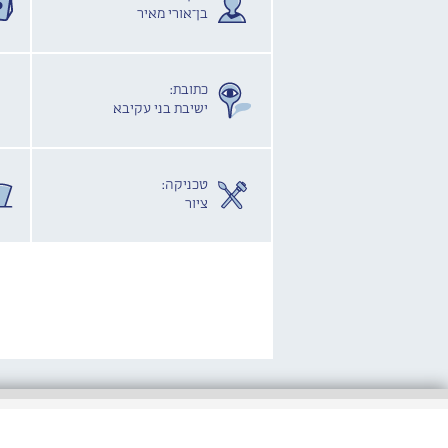
בן־אורי מאיר
כתובת:
ישיבת בני עקיבא
טכניקה:
ציור