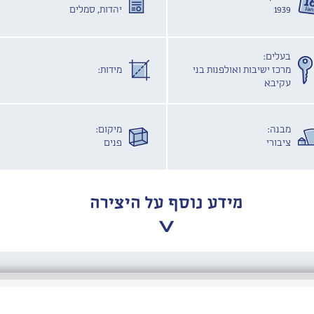
1939
יהדות, סמלים
בעלים:
מרכז ישיבות ואולפנות בני
מידות:
עקיבא
מבנה:
מיקום:
ציבורי
פנים
מידע נוסף על היצירה