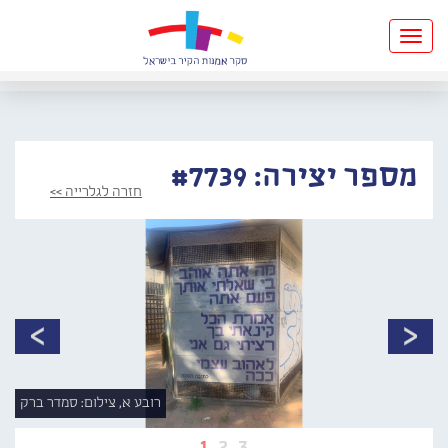
Toggle
navigation
מספר יצירה: #7739
חזרה לגלרייה >>
רובע א, צילום: סמדר ברק
1
2
3