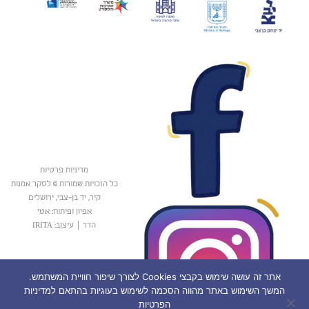
מדיניות פרטיות
כל הזכויות שמורות © לסקר אמנות
קיר, יד בן-צבי, ירושלים
אפיון ופיתוח: אטי
הדר
|
עיצוב: IRITA
אתר זה עושה שימוש בקבצי Cookies לצורך שיפור חוויית המשתמש.
המשך השימוש באתר מהווה הסכמה לשימוש בעוגיות בהתאם למדיניות
הפרטיות