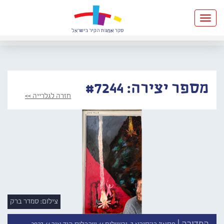
Toggle
navigation
מספר יצירה: #7244
חזרה לגלרייה >>
צילום: סמדר ברק