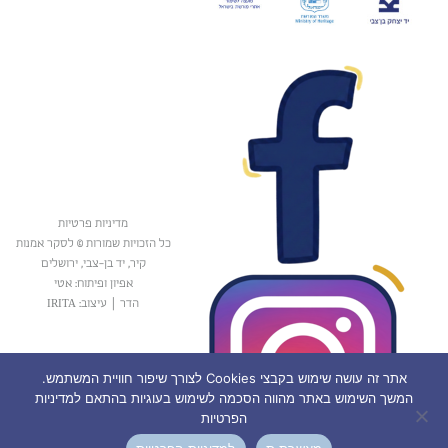
מדיניות פרטיות
כל הזכויות שמורות © לסקר אמנות
קיר, יד בן-צבי, ירושלים
אפיון ופיתוח: אטי
הדר
|
עיצוב: IRITA
אתר זה עושה שימוש בקבצי Cookies לצורך שיפור חוויית המשתמש.
המשך השימוש באתר מהווה הסכמה לשימוש בעוגיות בהתאם למדיניות
הפרטיות