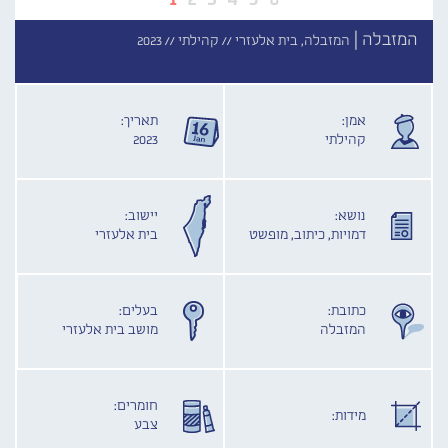
המזבלה |
המזבלה, בית אלעזרי //
קהילתי //
2023
אמן:
תאריך:
קהילתי
2023
נושא:
יישוב:
דמויות, כיתוב, מופשט
בית אלעזרי
כתובת:
בעלים:
המזבלה
מושב בית אלעזרי
חומרים:
מידות:
צבע