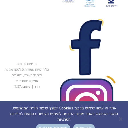
מדיניות פרטיות
כל הזכויות שמורות © לסקר אמנות
קיר, יד בן-צבי, ירושלים
אפיון ופיתוח: אטי
הדר
|
עיצוב: IRITA
אתר זה עושה שימוש בקבצי Cookies לצורך שיפור חוויית המשתמש.
המשך השימוש באתר מהווה הסכמה לשימוש בעוגיות בהתאם למדיניות
הפרטיות