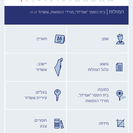
המזלות |
בית הספר "אמי"ת", מורדי הגטאות, אשדוד //
//
אמן:
תאריך:
נושא:
יישוב:
גלגל המזלות
אשדוד
כתובת:
בעלים:
בית הספר "אמי"ת",
עיריית אשדוד
מורדי הגטאות
חומרים:
מידות:
צבע