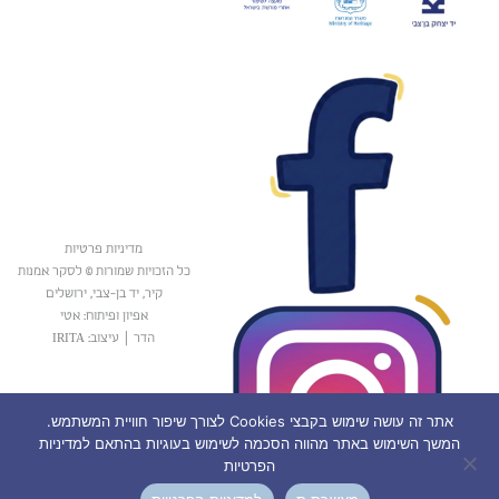
מדיניות פרטיות
כל הזכויות שמורות © לסקר אמנות
קיר, יד בן-צבי, ירושלים
אפיון ופיתוח: אטי
הדר
|
עיצוב: IRITA
אתר זה עושה שימוש בקבצי Cookies לצורך שיפור חוויית המשתמש.
המשך השימוש באתר מהווה הסכמה לשימוש בעוגיות בהתאם למדיניות
הפרטיות