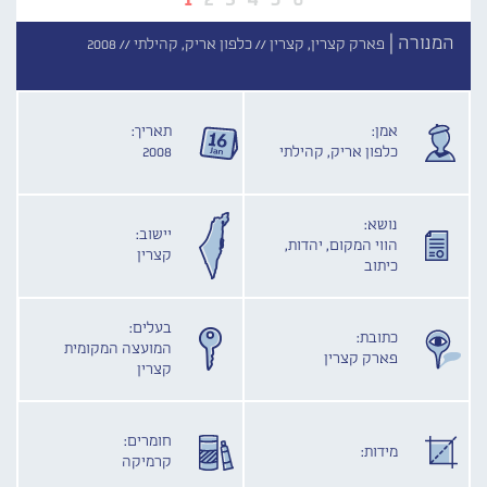
המנורה |
פארק קצרין, קצרין //
כלפון אריק, קהילתי //
2008
אמן:
תאריך:
כלפון אריק, קהילתי
2008
נושא:
יישוב:
הווי המקום, יהדות,
קצרין
כיתוב
בעלים:
כתובת:
המועצה המקומית
פארק קצרין
קצרין
חומרים:
מידות:
קרמיקה