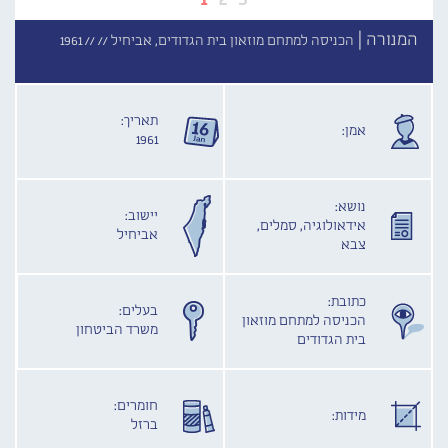
המנורה |
הכניסה למתחם מוזאון בית הגדודים, אביחיל //
//
1961
תאריך:
אמן:
1961
נושא:
יישוב:
אידאולוגיה, סמלים,
אביחיל
צבא
כתובת:
בעלים:
הכניסה למתחם מוזאון
משרד הביטחון
בית הגדודים
חומרים:
מידות:
ברזל