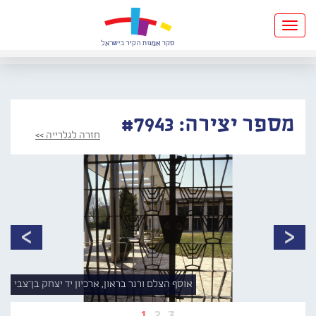
Toggle
navigation
מספר יצירה: #7943
חזרה לגלרייה >>
אוסף הצלם ורנר בראון, ארכיון יד יצחק בן־צבי
1
2
3