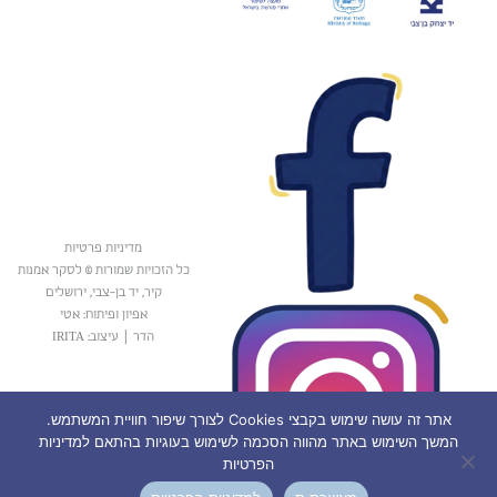
מדיניות פרטיות
כל הזכויות שמורות © לסקר אמנות
קיר, יד בן-צבי, ירושלים
אפיון ופיתוח: אטי
הדר
|
עיצוב: IRITA
אתר זה עושה שימוש בקבצי Cookies לצורך שיפור חוויית המשתמש.
המשך השימוש באתר מהווה הסכמה לשימוש בעוגיות בהתאם למדיניות
הפרטיות