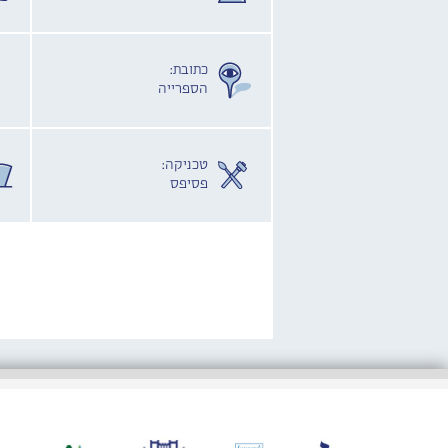
כתובת:
הספרייה
טכניקה:
פסיפס