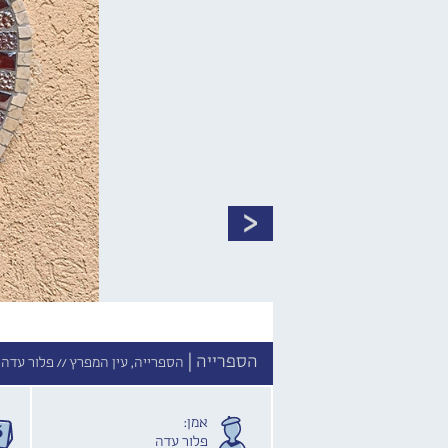
הספרייה |
הספרייה, עין המפרץ //
פלור עדה /
אמן:
פלור עדה