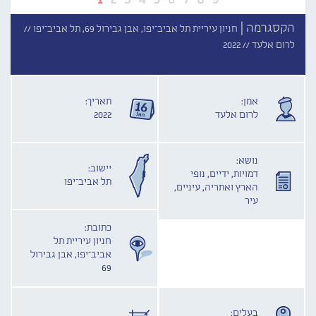
הקסגרמה |
חניון עיריית תל אביב־יפו, אבן גבירול 69, תל אביב־יפו //
לרום אלעד //
2022
אמן:
תאריך:
לרום אלעד
2022
נושא:
יישוב:
דמויות, ידיים, נופי
תל אביב־יפו
הארץ ואתריה, עיניים,
עיר
כתובת:
חניון עיריית תל
אביב־יפו, אבן גבירול
69
בעלים: