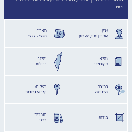
השער המעוטר |
הכניסה, גבולות //
אהרון עוזי, מארוון //
1980 -
1989
אמן:
תאריך:
אהרון עוזי, מארוון
1980 - 1989
נושא:
יישוב:
דקורטיבי
גבולות
כתובת:
בעלים:
הכניסה
קיבוץ גבולות
חומרים:
מידות:
ברזל