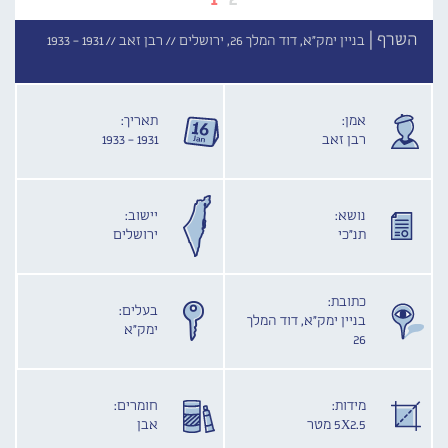
השרף |
בניין ימק"א, דוד המלך 26, ירושלים //
רבן זאב //
1931 - 1933
אמן:
תאריך:
רבן זאב
1931 - 1933
נושא:
יישוב:
תנ"כי
ירושלים
כתובת:
בעלים:
בניין ימק"א, דוד המלך
ימק"א
26
מידות:
חומרים:
5X2.5 מטר
אבן