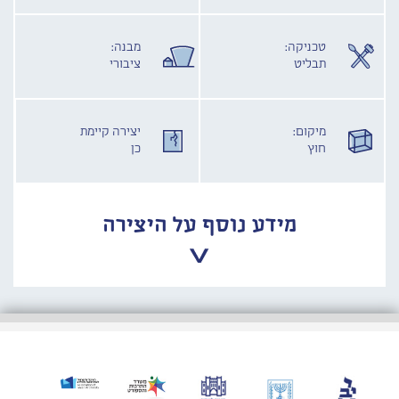
טכניקה:
מבנה:
תבליט
ציבורי
מיקום:
יצירה קיימת
חוץ
כן
מידע נוסף על היצירה