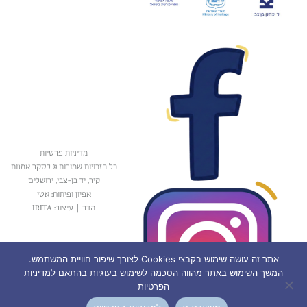
מדיניות פרטיות
כל הזכויות שמורות © לסקר אמנות
קיר, יד בן-צבי, ירושלים
אפיון ופיתוח: אטי
הדר
|
עיצוב: IRITA
אתר זה עושה שימוש בקבצי Cookies לצורך שיפור חוויית המשתמש.
המשך השימוש באתר מהווה הסכמה לשימוש בעוגיות בהתאם למדיניות
הפרטיות