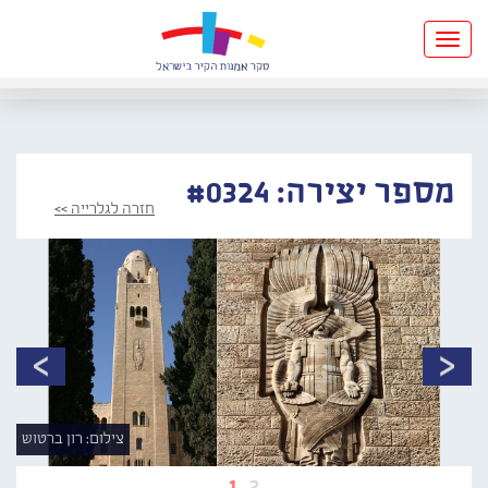
Toggle
navigation
מספר יצירה: #0324
חזרה לגלרייה >>
צילום: רון ברטוש
1
2