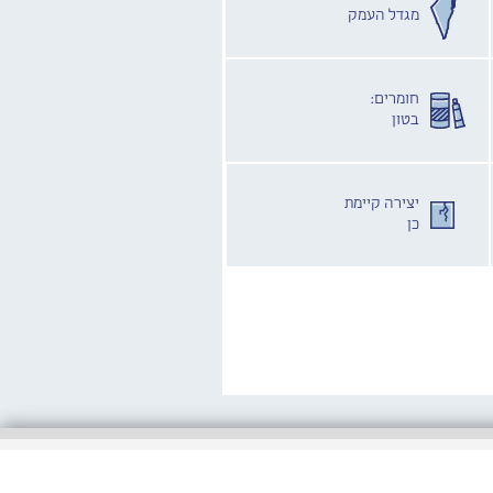
מגדל העמק
חומרים:
בטון
יצירה קיימת
כן