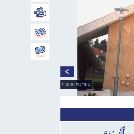
באדיבות האמנית
יישוב: