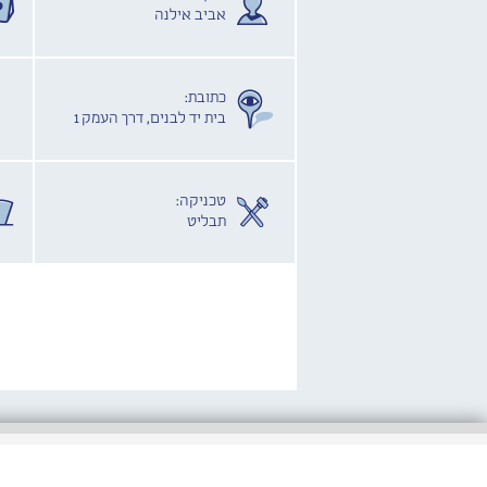
אביב אילנה
כתובת:
בית יד לבנים, דרך העמק 1
טכניקה:
תבליט