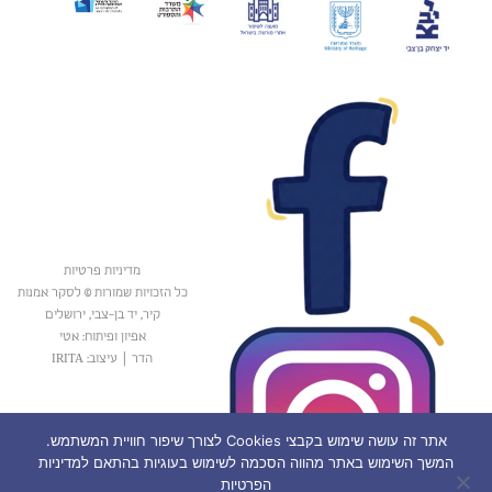
מדיניות פרטיות
כל הזכויות שמורות © לסקר אמנות
קיר, יד בן-צבי, ירושלים
אפיון ופיתוח: אטי
הדר
|
עיצוב: IRITA
אתר זה עושה שימוש בקבצי Cookies לצורך שיפור חוויית המשתמש.
המשך השימוש באתר מהווה הסכמה לשימוש בעוגיות בהתאם למדיניות
הפרטיות