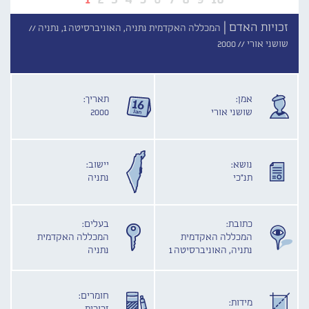
זכויות האדם |
המכללה האקדמית נתניה, האוניברסיטה 1, נתניה //
שושני אורי //
2000
אמן:
תאריך:
שושני אורי
2000
נושא:
יישוב:
תנ"כי
נתניה
כתובת:
בעלים:
המכללה האקדמית
המכללה האקדמית
נתניה, האוניברסיטה 1
נתניה
חומרים:
מידות: