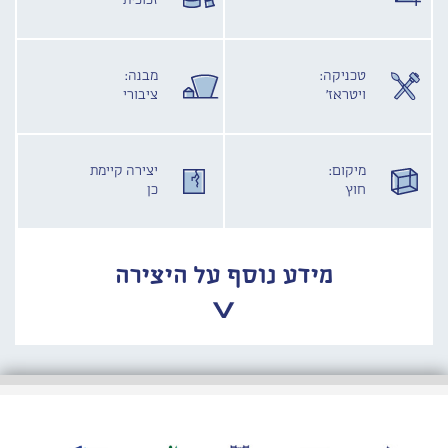
זכוכית
טכניקה:
מבנה:
ויטראז'
ציבורי
מיקום:
יצירה קיימת
חוץ
כן
מידע נוסף על היצירה