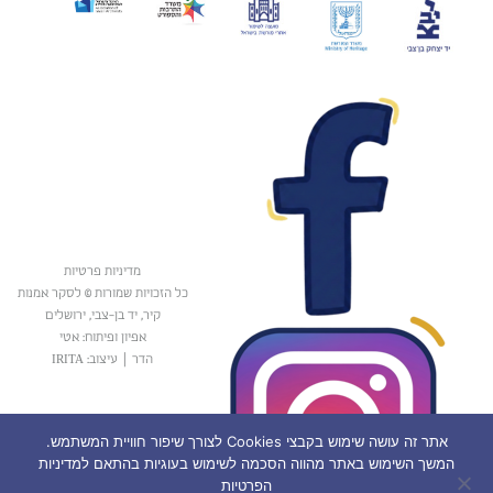
מדיניות פרטיות
כל הזכויות שמורות © לסקר אמנות
קיר, יד בן-צבי, ירושלים
אפיון ופיתוח: אטי
הדר
|
עיצוב: IRITA
אתר זה עושה שימוש בקבצי Cookies לצורך שיפור חוויית המשתמש.
המשך השימוש באתר מהווה הסכמה לשימוש בעוגיות בהתאם למדיניות
הפרטיות