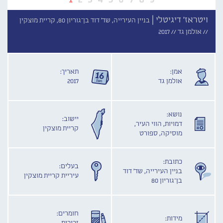
ויטראז' דיגיטלי |
בניין העירייה, שד' דוד בן־גוריון 80, קריית מוצקין
//
אולמן גד //
2017
אמן:
תאריך:
אולמן גד
2017
נושא:
יישוב:
דמויות, הווי העיר,
קריית מוצקין
מוסיקה, ספורט
כתובת:
בעלים:
בניין העירייה, שד' דוד
עיריית קריית מוצקין
בן־גוריון 80
חומרים:
מידות: