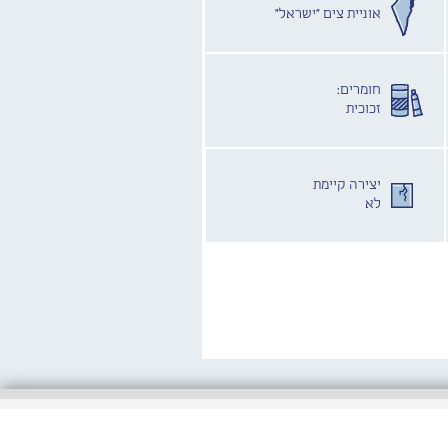
אוניית צים "ישראל"
חומרים:
זכוכית
יצירה קיימת
לא