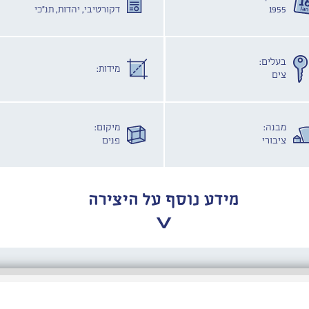
1955
דקורטיבי, יהדות, תנ"כי
בעלים:
מידות:
צים
מבנה:
מיקום:
ציבורי
פנים
מידע נוסף על היצירה