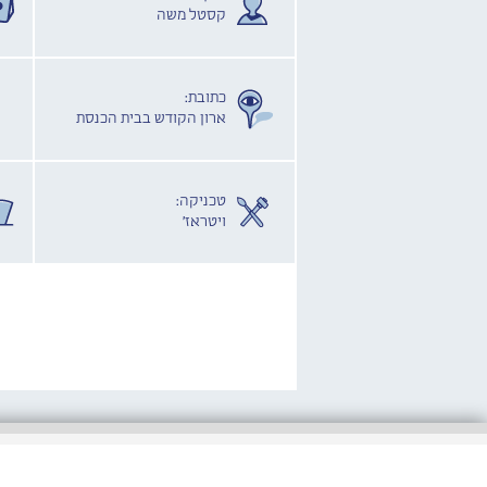
קסטל משה
כתובת:
ארון הקודש בבית הכנסת
טכניקה:
ויטראז'