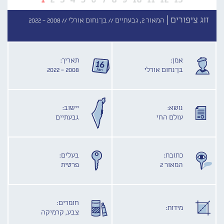
זוג ציפורים |
המאור 2, גבעתיים //
בן־נחום אורלי //
2008 - 2022
אמן:
תאריך:
בן־נחום אורלי
2008 - 2022
נושא:
יישוב:
עולם החי
גבעתיים
כתובת:
בעלים:
המאור 2
פרטית
חומרים:
מידות:
צבע, קרמיקה