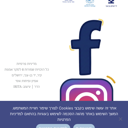
מדיניות פרטיות
כל הזכויות שמורות © לסקר אמנות
קיר, יד בן-צבי, ירושלים
אפיון ופיתוח: אטי
הדר
|
עיצוב: IRITA
אתר זה עושה שימוש בקבצי Cookies לצורך שיפור חוויית המשתמש.
המשך השימוש באתר מהווה הסכמה לשימוש בעוגיות בהתאם למדיניות
הפרטיות