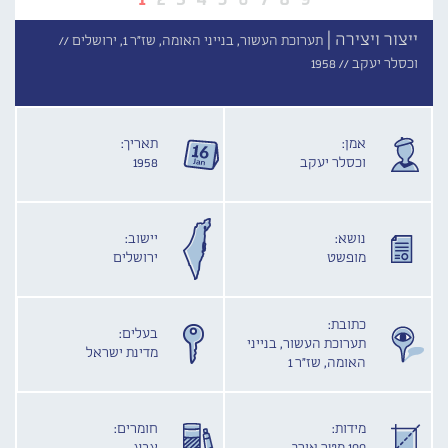
ייצור ויצירה |
תערוכת העשור, בנייני האומה, שז"ר 1, ירושלים //
וכסלר יעקב //
1958
אמן:
תאריך:
וכסלר יעקב
1958
נושא:
יישוב:
מופשט
ירושלים
כתובת:
בעלים:
תערוכת העשור, בנייני
מדינת ישראל
האומה, שז"ר 1
מידות:
חומרים: