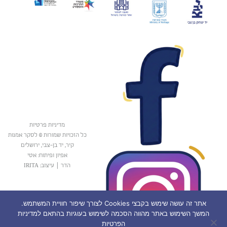
מדיניות פרטיות
כל הזכויות שמורות © לסקר אמנות
קיר, יד בן-צבי, ירושלים
אפיון ופיתוח: אטי
הדר
|
עיצוב: IRITA
אתר זה עושה שימוש בקבצי Cookies לצורך שיפור חוויית המשתמש.
המשך השימוש באתר מהווה הסכמה לשימוש בעוגיות בהתאם למדיניות
הפרטיות