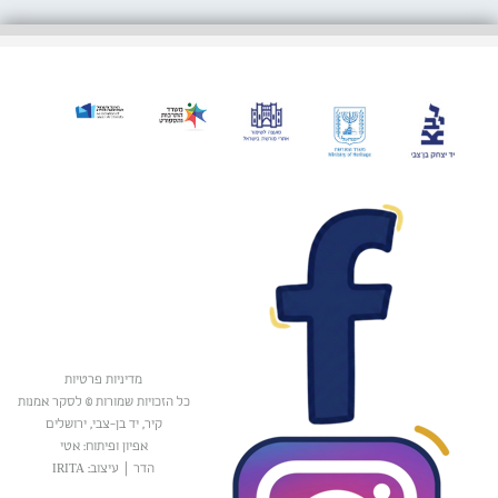
מדיניות פרטיות
כל הזכויות שמורות © לסקר אמנות
קיר, יד בן-צבי, ירושלים
אפיון ופיתוח: אטי
הדר
|
עיצוב: IRITA