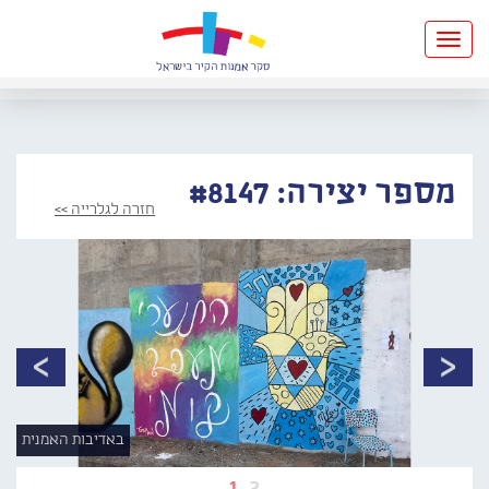
Toggle
navigation
מספר יצירה: #8147
חזרה לגלרייה >>
באדיבות האמנית
1
2