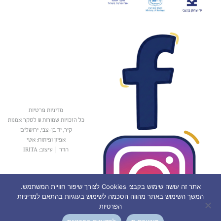
מדיניות פרטיות
כל הזכויות שמורות © לסקר אמנות
קיר, יד בן-צבי, ירושלים
אפיון ופיתוח: אטי
הדר
|
עיצוב: IRITA
אתר זה עושה שימוש בקבצי Cookies לצורך שיפור חוויית המשתמש.
המשך השימוש באתר מהווה הסכמה לשימוש בעוגיות בהתאם למדיניות
הפרטיות