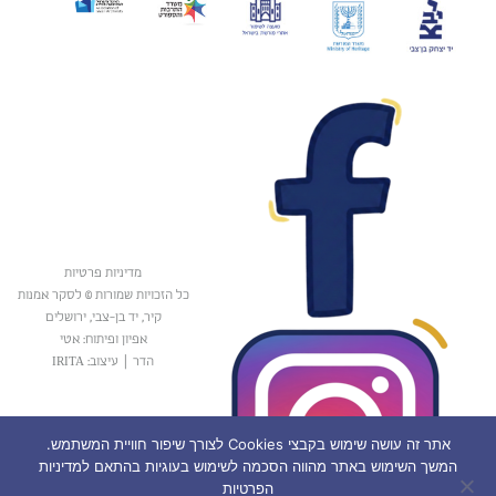
מדיניות פרטיות
כל הזכויות שמורות © לסקר אמנות
קיר, יד בן-צבי, ירושלים
אפיון ופיתוח: אטי
הדר
|
עיצוב: IRITA
אתר זה עושה שימוש בקבצי Cookies לצורך שיפור חוויית המשתמש.
המשך השימוש באתר מהווה הסכמה לשימוש בעוגיות בהתאם למדיניות
הפרטיות