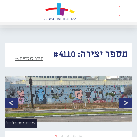
Toggle
navigation
מספר יצירה: #4110
חזרה לגלרייה >>
צילום: יפה בלבול
1
2
3
4
5