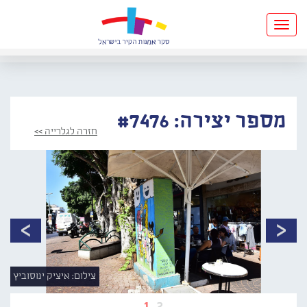
Toggle
navigation
מספר יצירה: #7476
חזרה לגלרייה >>
צילום: איציק ינוסוביץ
1
2