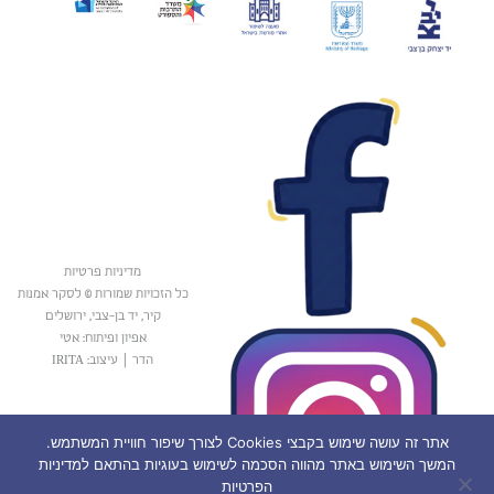
מדיניות פרטיות
כל הזכויות שמורות © לסקר אמנות
קיר, יד בן-צבי, ירושלים
אפיון ופיתוח: אטי
הדר
|
עיצוב: IRITA
אתר זה עושה שימוש בקבצי Cookies לצורך שיפור חוויית המשתמש.
המשך השימוש באתר מהווה הסכמה לשימוש בעוגיות בהתאם למדיניות
הפרטיות