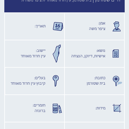
חיים שטורמן |
בית שטורמן, עין חרוד מאוחד //
ציפר משה //
אמן:
תאריך:
ציפר משה
נושא:
יישוב:
אישיות, דיוקן, הנצחה
עין חרוד מאוחד
כתובת:
בעלים:
בית שטורמן
קיבוץ עין חרוד מאוחד
חומרים:
מידות:
ברונזה