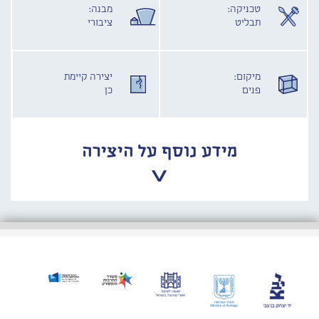
טכניקה:
מבנה:
תבליט
ציבורי
מיקום:
יצירה קיימת
פנים
כן
מידע נוסף על היצירה