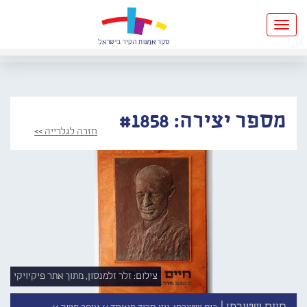
Toggle
navigation
מספר יצירה: #1858
חזרה לגלרייה >>
צילום: זלר זלמנסון, מתוך אתר פיקיויקי