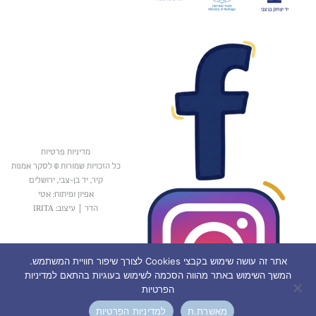
מדיניות פרטיות
כל הזכויות שמורות © לסקר אמנות
קיר, יד בן-צבי, ירושלים
אפיון ופיתוח: אטי
הדר
|
עיצוב: IRITA
אתר זה עושה שימוש בקבצי Cookies לצורך שיפור חוויית המשתמש.
המשך השימוש באתר מהווה הסכמה לשימוש בעוגיות בהתאם למדיניות
הפרטיות
מאשרת.ת
למדיניות הפרטיות