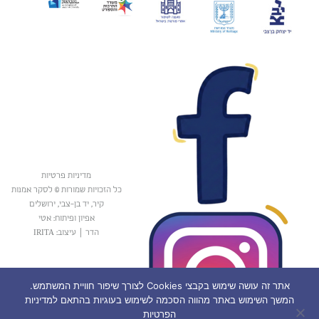
מדיניות פרטיות
כל הזכויות שמורות © לסקר אמנות
קיר, יד בן-צבי, ירושלים
אפיון ופיתוח: אטי
הדר
|
עיצוב: IRITA
אתר זה עושה שימוש בקבצי Cookies לצורך שיפור חוויית המשתמש.
המשך השימוש באתר מהווה הסכמה לשימוש בעוגיות בהתאם למדיניות
הפרטיות