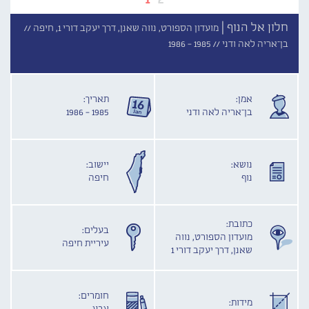
חלון אל הנוף |
מועדון הספורט, נווה שאנן, דרך יעקב דורי 1, חיפה //
בן־אריה לאה ודני //
1985 - 1986
אמן:
תאריך:
בן־אריה לאה ודני
1985 - 1986
נושא:
יישוב:
נוף
חיפה
כתובת:
בעלים:
מועדון הספורט, נווה
עיריית חיפה
שאנן, דרך יעקב דורי 1
חומרים:
מידות: