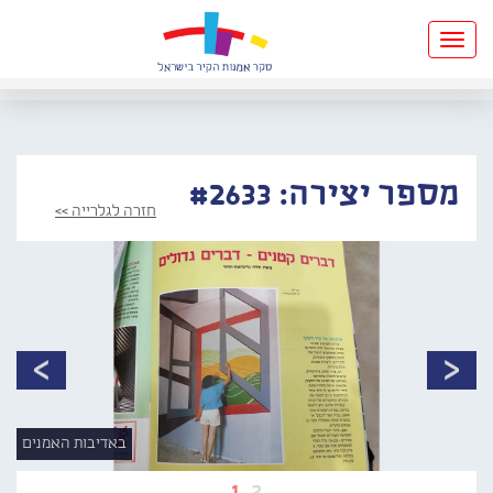
Toggle
navigation
מספר יצירה: #2633
חזרה לגלרייה >>
באדיבות האמנים
1
2