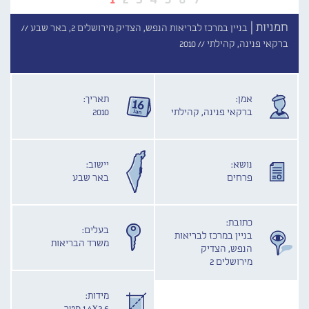
חמניות |
בניין במרכז לבריאות הנפש, הצדיק מירושלים 2, באר שבע //
ברקאי פנינה, קהילתי //
2010
אמן:
תאריך:
ברקאי פנינה, קהילתי
2010
נושא:
יישוב:
פרחים
באר שבע
כתובת:
בעלים:
בניין במרכז לבריאות
משרד הבריאות
הנפש, הצדיק
מירושלים 2
מידות: