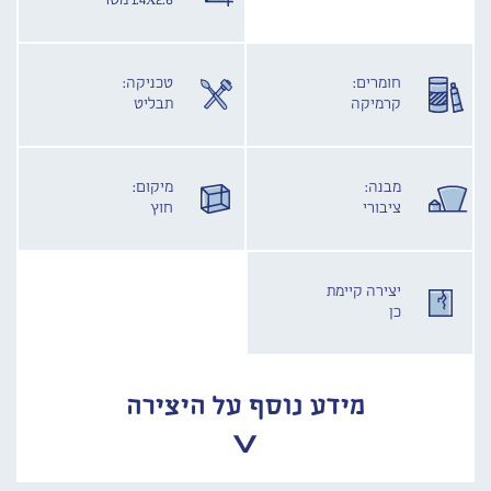
1.4X2.6 מטר
חומרים:
טכניקה:
קרמיקה
תבליט
מבנה:
מיקום:
ציבורי
חוץ
יצירה קיימת
כן
מידע נוסף על היצירה