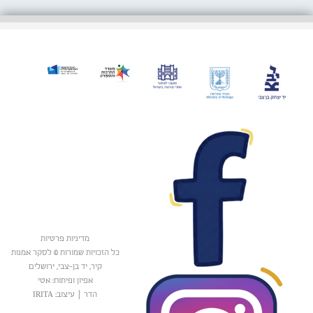
מדיניות פרטיות
כל הזכויות שמורות © לסקר אמנות
קיר, יד בן-צבי, ירושלים
אפיון ופיתוח: אטי
הדר
|
עיצוב: IRITA