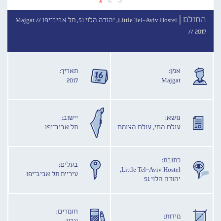
החולם |
Little Tel-Aviv Hostel, יהודה הלוי 51, תל אביב־יפו //
Majgat
//
2017
אמן:
תאריך:
2017
Majgat
נושא:
יישוב:
עולם החי, עולם הצומח
תל אביב־יפו
כתובת:
בעלים:
Little Tel-Aviv Hostel,
עיריית תל אביב־יפו
יהודה הלוי 51
חומרים:
מידות: