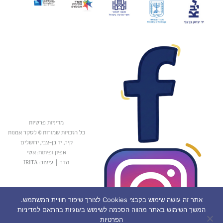
מדיניות פרטיות
כל הזכויות שמורות © לסקר אמנות
קיר, יד בן-צבי, ירושלים
אפיון ופיתוח: אטי
הדר
|
עיצוב: IRITA
אתר זה עושה שימוש בקבצי Cookies לצורך שיפור חוויית המשתמש.
המשך השימוש באתר מהווה הסכמה לשימוש בעוגיות בהתאם למדיניות
הפרטיות