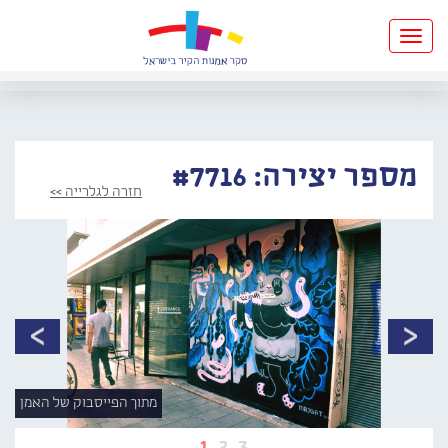
Toggle
navigation
מספר יצירה: #7716
חזרה לגלרייה >>
מתוך הפייסבוק של האמן
1
2
3