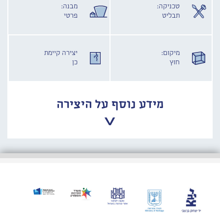
טכניקה:
מבנה:
תבליט
פרטי
מיקום:
יצירה קיימת
חוץ
כן
מידע נוסף על היצירה