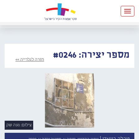
Toggle
navigation
מספר יצירה: #0246
חזרה לגלרייה >>
צילום: נעה שק