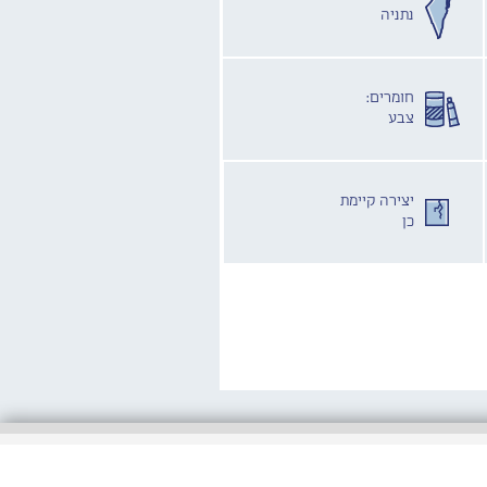
נתניה
חומרים:
צבע
יצירה קיימת
כן