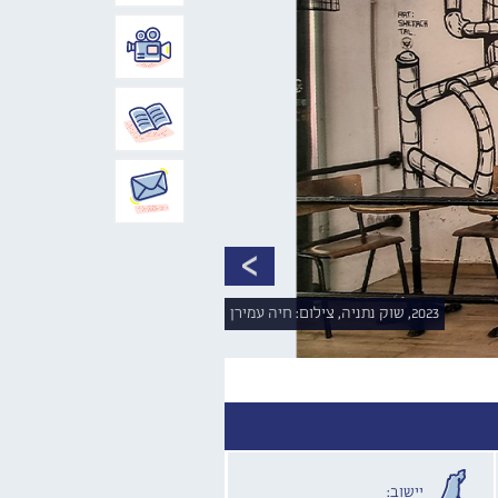
2023, שוק נתניה, צילום: חיה עמירן
יישוב: