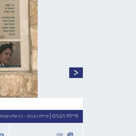
טיילת הבנים |
טיילת הבנים – בין אלון שבות
אמן: