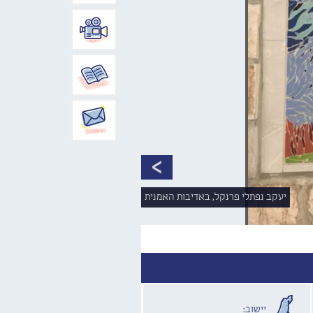
יעקב נפתלי פרנקל, באדיבות האמנית
יישוב: