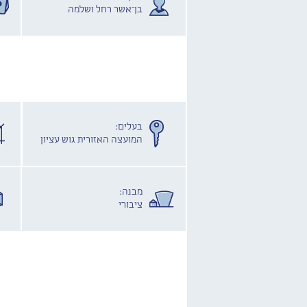
בן־אשר רחל ושלמה
בעלים:
המועצה האזורית גוש עציון
מבנה:
ציבורי