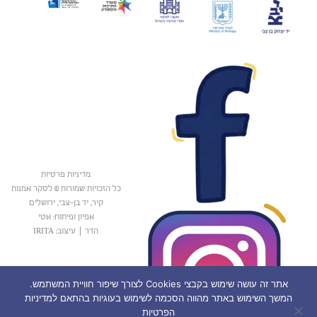
מדיניות פרטיות
כל הזכויות שמורות © לסקר אמנות
קיר, יד בן-צבי, ירושלים
אפיון ופיתוח: אטי
הדר
|
עיצוב: IRITA
אתר זה עושה שימוש בקבצי Cookies לצורך שיפור חוויית המשתמש.
המשך השימוש באתר מהווה הסכמה לשימוש בעוגיות בהתאם למדיניות
הפרטיות