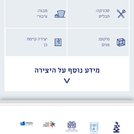
טכניקה:
מבנה:
תבליט
ציבורי
מיקום:
יצירה קיימת
פנים
כן
מידע נוסף על היצירה