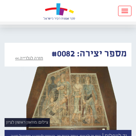
Toggle
navigation
מספר יצירה: #0082
חזרה לגלרייה >>
צילום: מוזאון ראשון לציון