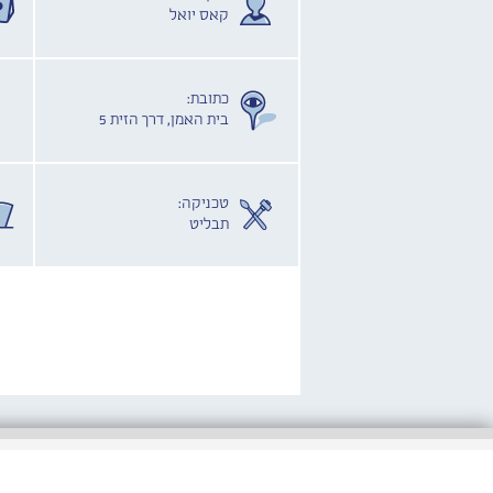
קאס יואל
כתובת:
בית האמן, דרך הזית 5
טכניקה:
תבליט