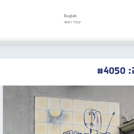
English
עמוד ראשי
#4