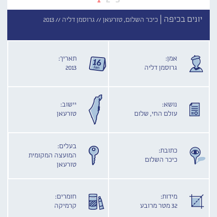
יונים בכיפה |
כיכר השלום, טורעאן //
גרוסמן דליה //
2013
אמן:
תאריך:
גרוסמן דליה
2013
נושא:
יישוב:
עולם החי, שלום
טורעאן
בעלים:
כתובת:
המועצה המקומית
כיכר השלום
טורעאן
מידות:
חומרים:
32 מטר מרובע
קרמיקה