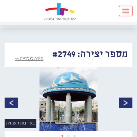
Toggle
navigation
מספר יצירה: #2749
חזרה לגלרייה >>
באדיבות האמנית
1
2
3