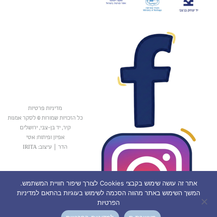
מדיניות פרטיות
כל הזכויות שמורות © לסקר אמנות
קיר, יד בן-צבי, ירושלים
אפיון ופיתוח: אטי
הדר
|
עיצוב: IRITA
אתר זה עושה שימוש בקבצי Cookies לצורך שיפור חוויית המשתמש.
המשך השימוש באתר מהווה הסכמה לשימוש בעוגיות בהתאם למדיניות
הפרטיות