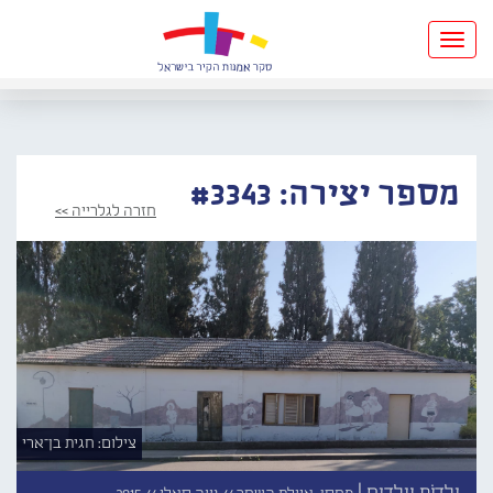
Toggle
navigation
מספר יצירה: #3343
חזרה לגלרייה >>
צילום: חגית בן־ארי