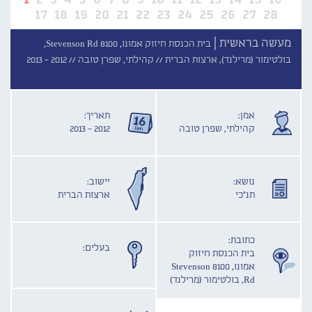
17
18
19
20
21
22
23
24
25
26
27
28
מעשה בראשית |
בית הכנסת חיזוק אמונו, 8100 Stevenson Rd,
בולטימור (מרילנד), ארצות הברית //
קהילתי, שפרן טובה //
2012 - 2013
אמן:
תאריך:
קהילתי, שפרן טובה
2012 - 2013
נושא:
יישוב:
תנ"כי
ארצות הברית
כתובת:
בעלים:
בית הכנסת חיזוק
אמונו, 8100 Stevenson
Rd, בולטימור (מרילנד)