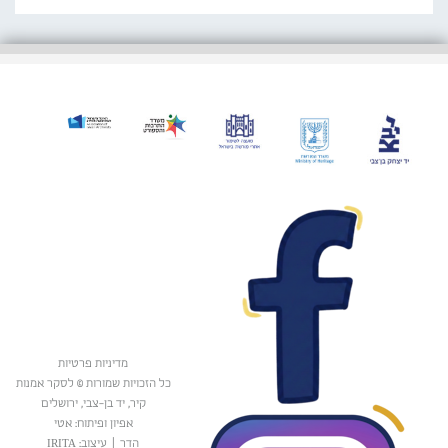
מדיניות פרטיות
כל הזכויות שמורות © לסקר אמנות
קיר, יד בן-צבי, ירושלים
אפיון ופיתוח: אטי
הדר
|
עיצוב: IRITA