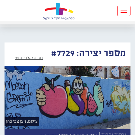
Toggle
navigation
מספר יצירה: #7729
חזרה לגלרייה >>
צילום: ניצן צבי כהן