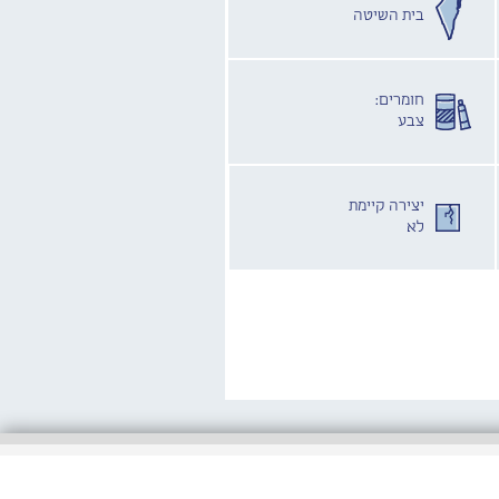
בית השיטה
חומרים:
צבע
יצירה קיימת
לא