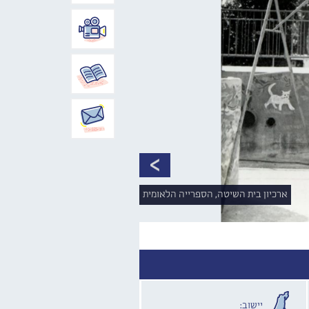
ארכיון בית השיטה, הספרייה הלאומית
יישוב: