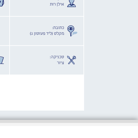
אילן רות
כתובת:
מקלט (ליד פעוטון ג)
טכניקה:
ציור