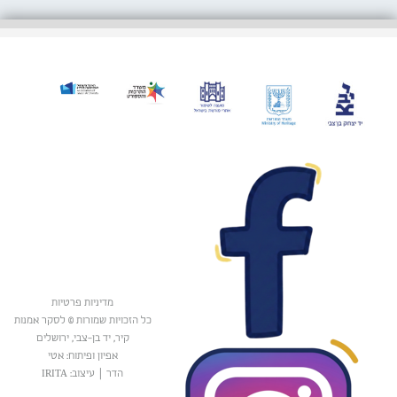
מדיניות פרטיות
כל הזכויות שמורות © לסקר אמנות
קיר, יד בן-צבי, ירושלים
אפיון ופיתוח: אטי
הדר
|
עיצוב: IRITA