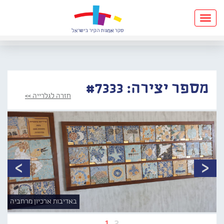
Toggle
navigation
מספר יצירה: #7333
חזרה לגלרייה >>
באדיבות ארכיון מרחביה
1
2