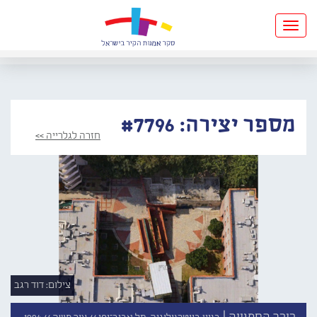
Toggle
navigation
מספר יצירה: #7796
חזרה לגלרייה >>
צילום: דוד רגב