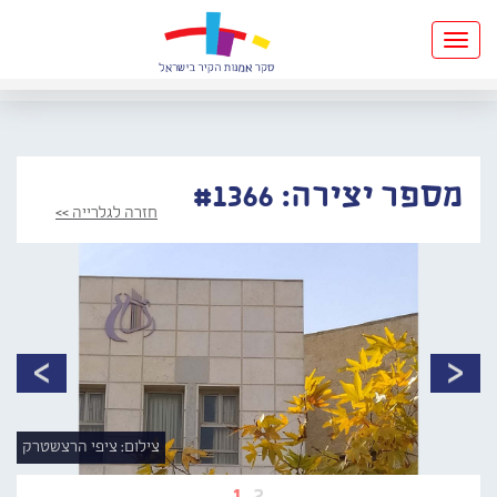
Toggle
navigation
מספר יצירה: #1366
חזרה לגלרייה >>
צילום: ציפי הרצשטרק
1
2