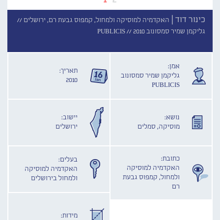
כינור דוד |
האקדמיה למוסיקה ולמחול, קמפוס גבעת רם, ירושלים //
גליקמן שמיר סמסונוב PUBLICIS //
2010
אמן:
תאריך:
גליקמן שמיר סמסונוב
2010
PUBLICIS
נושא:
יישוב:
מוסיקה, סמלים
ירושלים
כתובת:
בעלים:
האקדמיה למוסיקה
האקדמיה למוסיקה
ולמחול, קמפוס גבעת
ולמחול בירושלים
רם
מידות: