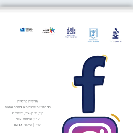
מדיניות פרטיות
כל הזכויות שמורות © לסקר אמנות
קיר, יד בן-צבי, ירושלים
אפיון ופיתוח: אטי
הדר
|
עיצוב: IRITA