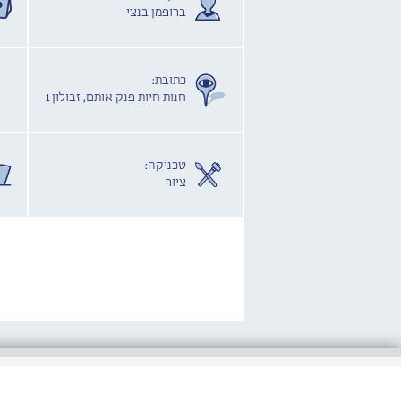
ברופמן בנצי
כתובת:
חנות חיות פנק אותם, זבולון 1
טכניקה:
ציור