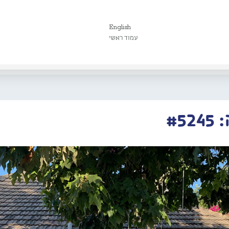
English
עמוד ראשי
#5