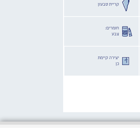
קריית טבעון
חומרים:
צבע
יצירה קיימת
כן