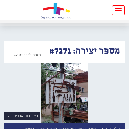
Toggle
navigation
מספר יצירה: #7271
חזרה לגלרייה >>
באדיבות ארכיון להב