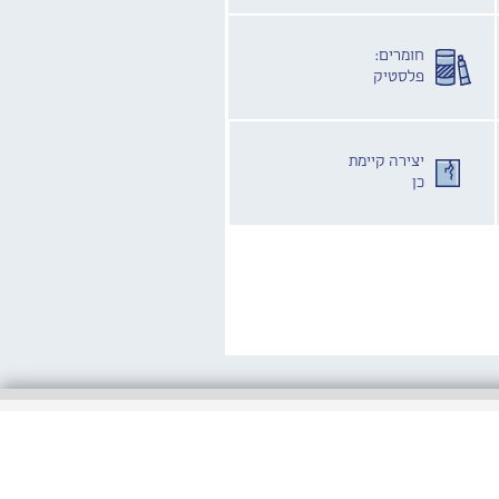
חומרים:
פלסטיק
יצירה קיימת
כן