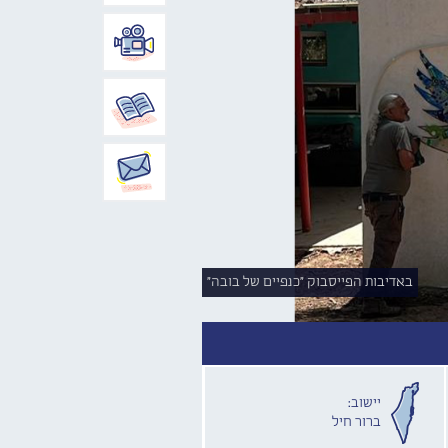
באדיבות הפייסבוק "כנפיים של בובה"
יישוב:
ברור חיל