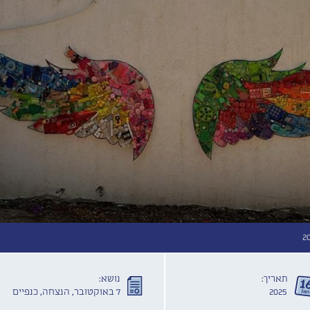
2
תאריך:
נושא:
2025
7 באוקטובר, הנצחה, כנפיים