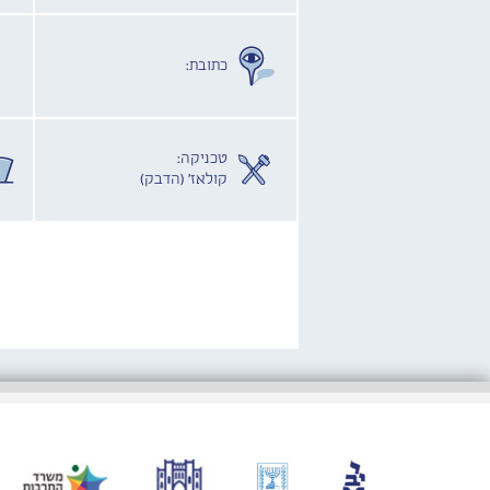
כתובת:
טכניקה:
קולאז' (הדבק)