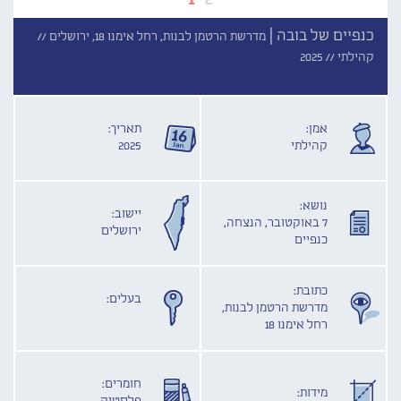
כנפיים של בובה |
מדרשת הרטמן לבנות, רחל אימנו 18, ירושלים //
קהילתי //
2025
אמן:
תאריך:
קהילתי
2025
נושא:
יישוב:
7 באוקטובר, הנצחה,
ירושלים
כנפיים
כתובת:
בעלים:
מדרשת הרטמן לבנות,
רחל אימנו 18
חומרים:
מידות: