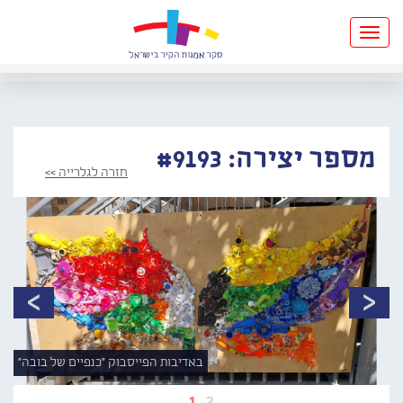
Toggle
navigation
מספר יצירה: #9193
חזרה לגלרייה >>
באדיבות הפייסבוק "כנפיים של בובה"
1
2