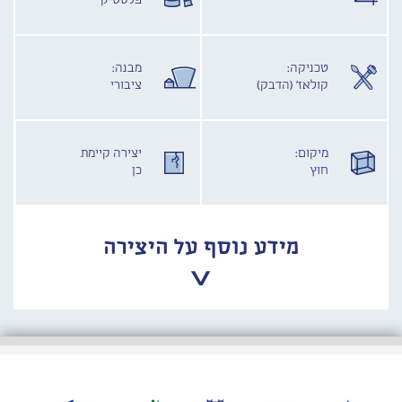
פלסטיק
טכניקה:
מבנה:
קולאז' (הדבק)
ציבורי
מיקום:
יצירה קיימת
חוץ
כן
מידע נוסף על היצירה