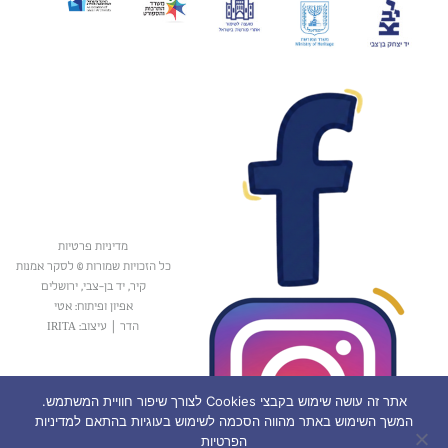
מדיניות פרטיות
כל הזכויות שמורות © לסקר אמנות
קיר, יד בן-צבי, ירושלים
אפיון ופיתוח: אטי
הדר
|
עיצוב: IRITA
אתר זה עושה שימוש בקבצי Cookies לצורך שיפור חוויית המשתמש.
המשך השימוש באתר מהווה הסכמה לשימוש בעוגיות בהתאם למדיניות
הפרטיות