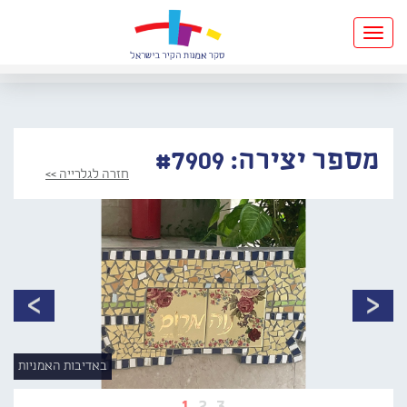
Toggle
navigation
מספר יצירה: #7909
חזרה לגלרייה >>
באדיבות האמניות
1
2
3