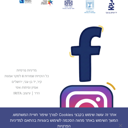
מדיניות פרטיות
כל הזכויות שמורות © לסקר אמנות
קיר, יד בן-צבי, ירושלים
אפיון ופיתוח: אטי
הדר
|
עיצוב: IRITA
אתר זה עושה שימוש בקבצי Cookies לצורך שיפור חוויית המשתמש.
המשך השימוש באתר מהווה הסכמה לשימוש בעוגיות בהתאם למדיניות
הפרטיות