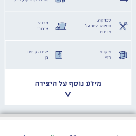
אריחי קרמיקה, צבע
טכניקה:
מבנה:
פסיפס, ציור על
ציבורי
אריחים
מיקום:
יצירה קיימת
חוץ
כן
מידע נוסף על היצירה