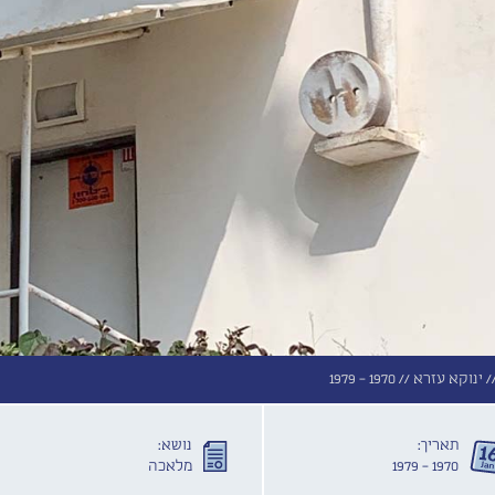
/
ינוקא עזרא //
1970 - 1979
תאריך:
נושא:
1970 - 1979
מלאכה