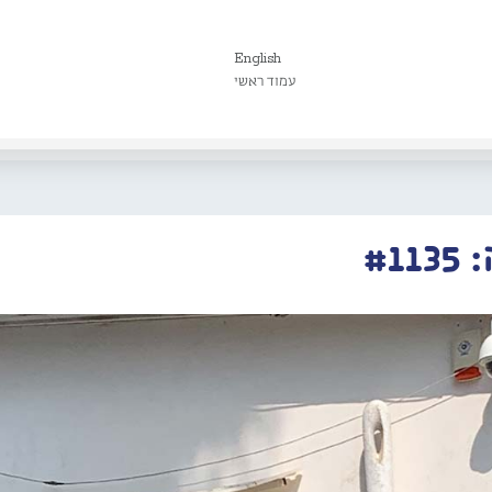
English
עמוד ראשי
#1