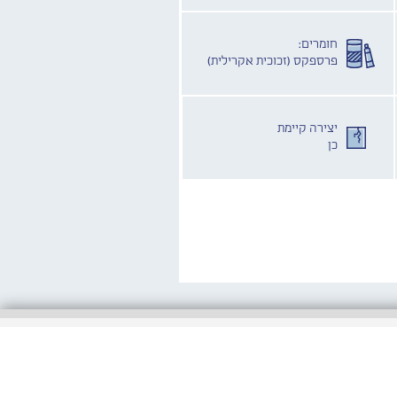
חומרים:
פרספקס (זכוכית אקרילית)
יצירה קיימת
כן