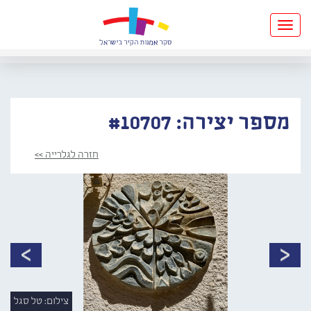
Toggle
navigation
מספר יצירה: #10707
חזרה לגלרייה >>
צילום: טל סגל