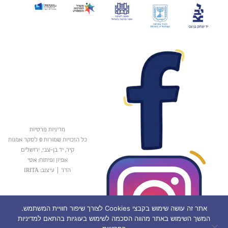
מדיניות פרטיות
כל הזכויות שמורות © לסקר אמנות
קיר, יד בן-צבי, ירושלים
אפיון ופיתוח: אטי
הדר
|
עיצוב: IRITA
אתר זה עושה שימוש בקבצי Cookies לצורך שיפור חוויית המשתמש.
המשך השימוש באתר מהווה הסכמה לשימוש בעוגיות בהתאם למדיניות