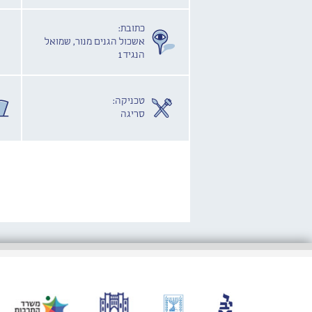
כתובת:
אשכול הגנים מנור, שמואל
הנגיד 1
טכניקה:
סריגה