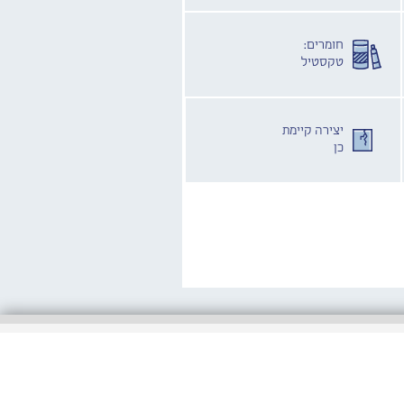
חומרים:
טקסטיל
יצירה קיימת
כן