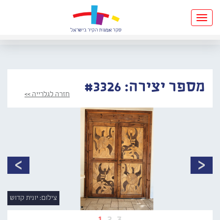
Toggle
navigation
מספר יצירה: #3326
חזרה לגלרייה >>
צילום: יונית קדוש
1
2
3