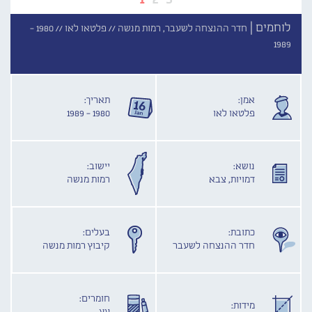
לוחמים |
חדר ההנצחה לשעבר, רמות מנשה //
פלטאו לאו //
1980 -
1989
אמן:
תאריך:
פלטאו לאו
1980 - 1989
נושא:
יישוב:
דמויות, צבא
רמות מנשה
כתובת:
בעלים:
חדר ההנצחה לשעבר
קיבוץ רמות מנשה
חומרים:
מידות: