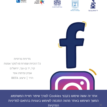
מדיניות פרטיות
כל הזכויות שמורות © לסקר אמנות
קיר, יד בן-צבי, ירושלים
אפיון ופיתוח: אטי
הדר
|
עיצוב: IRITA
אתר זה עושה שימוש בקבצי Cookies לצורך שיפור חוויית המשתמש.
המשך השימוש באתר מהווה הסכמה לשימוש בעוגיות בהתאם למדיניות
הפרטיות