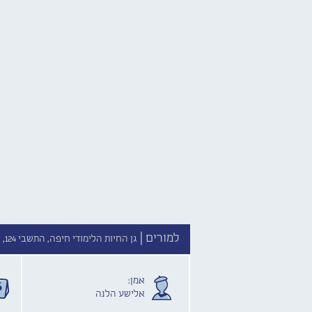
למורים |
גן החיות הלימודי חיפה, התשבי 124, חיפה //
אמן:
אלישע הלנה