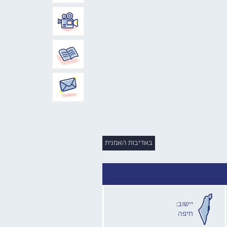
באדיבות האמנית
יישוב:
חיפה