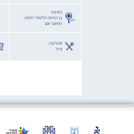
כתובת:
גן החיות הלימודי חיפה,
התשבי 124
טכניקה:
ציור